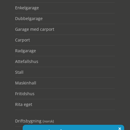
Enkelgarage
Dubbelgarage
Garage med carport
Carport
Radgarage
Attefallshus
Stall
Maskinhall
Fritidshus
Rita eget
Driftsbygning
(norsk)
×