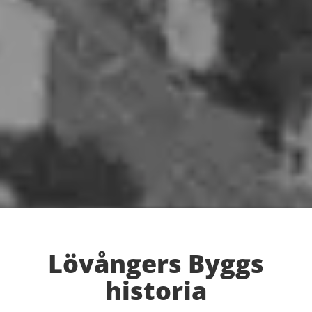
Lövångers Byggs
historia