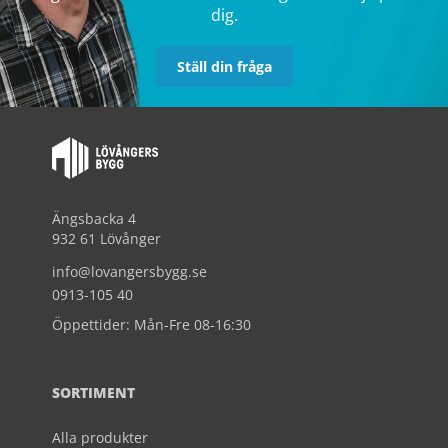
dig.
Ställ din fråga
Ängsbacka 4
932 61 Lövånger
info@lovangersbygg.se
0913-105 40
Öppettider: Mån-Fre 08-16:30
SORTIMENT
Alla produkter