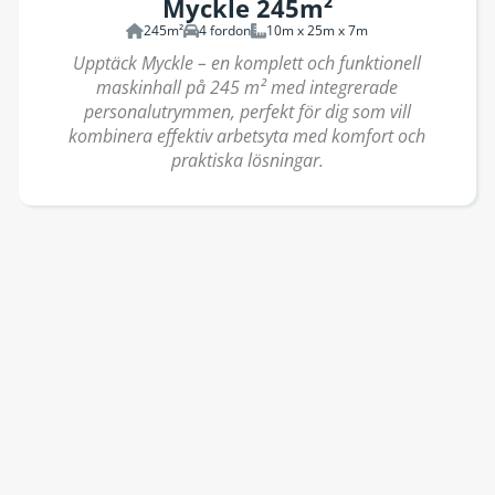
Myckle 245m²
245m²
4 fordon
10m x 25m x 7m
Upptäck Myckle – en komplett och funktionell
maskinhall på 245 m² med integrerade
personalutrymmen, perfekt för dig som vill
kombinera effektiv arbetsyta med komfort och
praktiska lösningar.