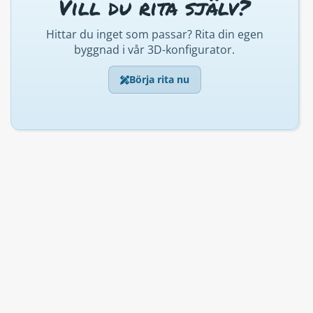
Vill du rita själv?
Hittar du inget som passar? Rita din egen
byggnad i vår 3D-konfigurator.
Börja rita nu