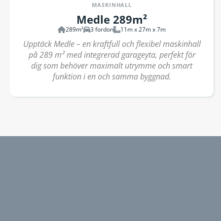
MASKINHALL
Medle 289m²
289m²
3 fordon
11m x 27m x 7m
Upptäck Medle – en kraftfull och flexibel maskinhall
på 289 m² med integrerad garageyta, perfekt för
dig som behöver maximalt utrymme och smart
funktion i en och samma byggnad.