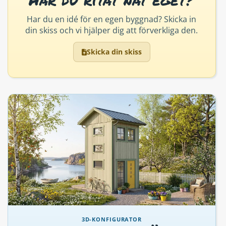
Har du en idé för en egen byggnad? Skicka in
din skiss och vi hjälper dig att förverkliga den.
Skicka din skiss
3D-KONFIGURATOR