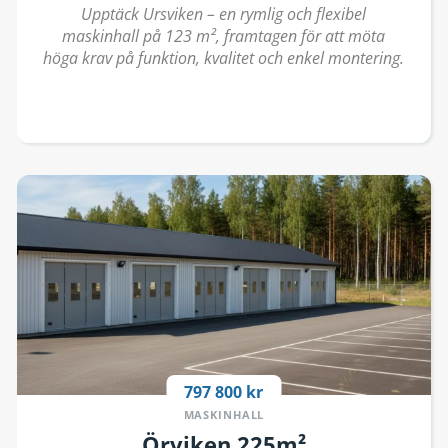
Upptäck Ursviken – en rymlig och flexibel
maskinhall på 123 m², framtagen för att möta
höga krav på funktion, kvalitet och enkel montering.
797 800 kr
MASKINHALL
Örviken 225m²