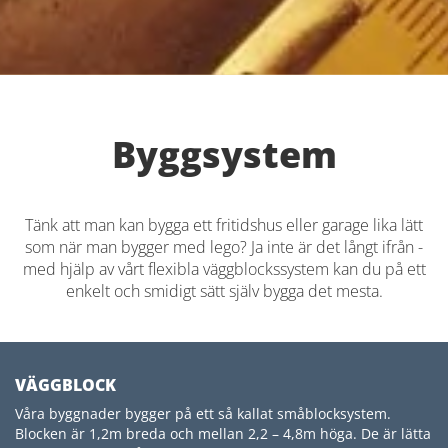
Byggsystem
Tänk att man kan bygga ett fritidshus eller garage lika lätt
som när man bygger med lego? Ja inte är det långt ifrån -
med hjälp av vårt flexibla väggblockssystem kan du på ett
enkelt och smidigt sätt själv bygga det mesta.
VÄGGBLOCK
Våra byggnader bygger på ett så kallat småblocksystem.
Blocken är 1,2m breda och mellan 2,2 – 4,8m höga. De är lätta