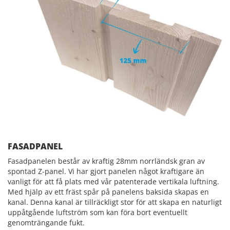
FASADPANEL
Fasadpanelen består av kraftig 28mm norrländsk gran av
spontad Z-panel. Vi har gjort panelen något kraftigare än
vanligt för att få plats med vår patenterade vertikala luftning.
Med hjälp av ett fräst spår på panelens baksida skapas en
kanal. Denna kanal är tillräckligt stor för att skapa en naturligt
uppåtgående luftström som kan föra bort eventuellt
genomträngande fukt.