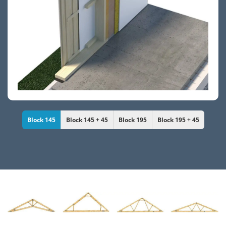
Block 145
Block 145 + 45
Block 195
Block 195 + 45