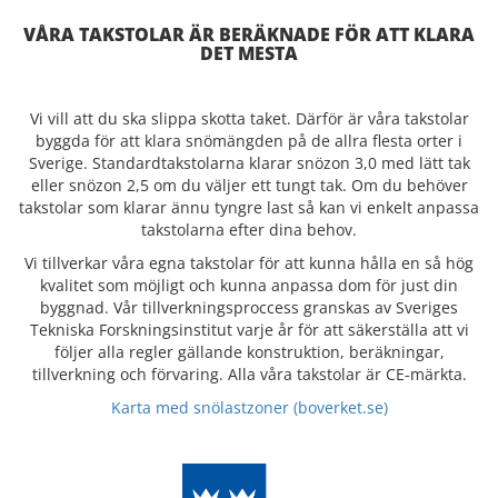
VÅRA TAKSTOLAR ÄR BERÄKNADE FÖR ATT KLARA
DET MESTA
Vi vill att du ska slippa skotta taket. Därför är våra takstolar
byggda för att klara snömängden på de allra flesta orter i
Sverige. Standardtakstolarna klarar snözon 3,0 med lätt tak
eller snözon 2,5 om du väljer ett tungt tak. Om du behöver
takstolar som klarar ännu tyngre last så kan vi enkelt anpassa
takstolarna efter dina behov.
Vi tillverkar våra egna takstolar för att kunna hålla en så hög
kvalitet som möjligt och kunna anpassa dom för just din
byggnad. Vår tillverkningsproccess granskas av Sveriges
Tekniska Forskningsinstitut varje år för att säkerställa att vi
följer alla regler gällande konstruktion, beräkningar,
tillverkning och förvaring. Alla våra takstolar är CE-märkta.
Karta med snölastzoner (boverket.se)