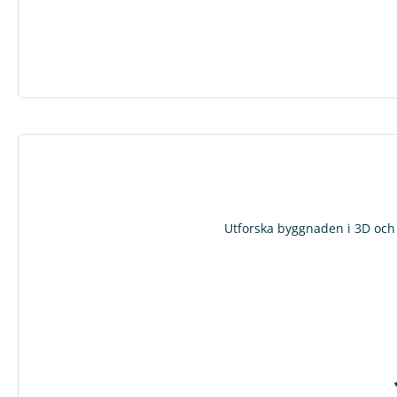
Utforska byggnaden i 3D och f