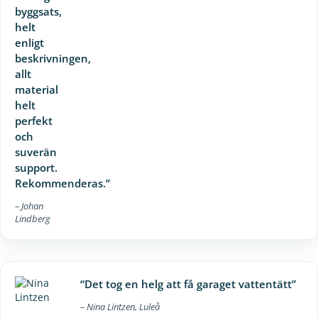
byggsats,
helt
enligt
beskrivningen,
allt
material
helt
perfekt
och
suverän
support.
Rekommenderas.”
– Johan
Lindberg
“Det tog en helg att få garaget vattentätt”
– Nina Lintzen, Luleå