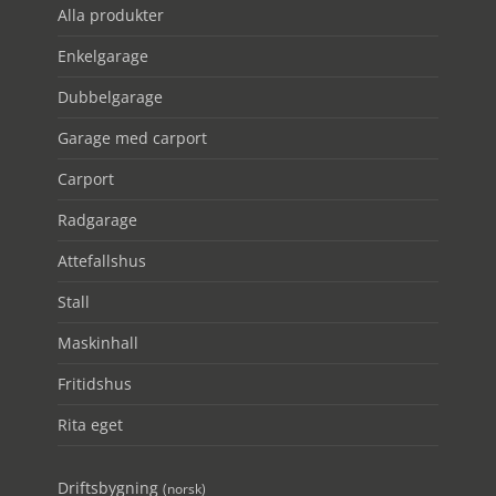
Alla produkter
Enkelgarage
Dubbelgarage
Garage med carport
Carport
Radgarage
Attefallshus
Stall
Maskinhall
Fritidshus
Rita eget
Driftsbygning
(norsk)