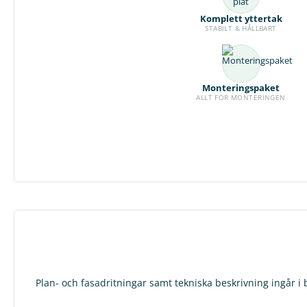
Komplett yttertak
STABILT & HÅLLBART
Monteringspaket
ALLT FÖR MONTERINGEN
Plan- och fasadritningar samt tekniska beskrivning ingår i 