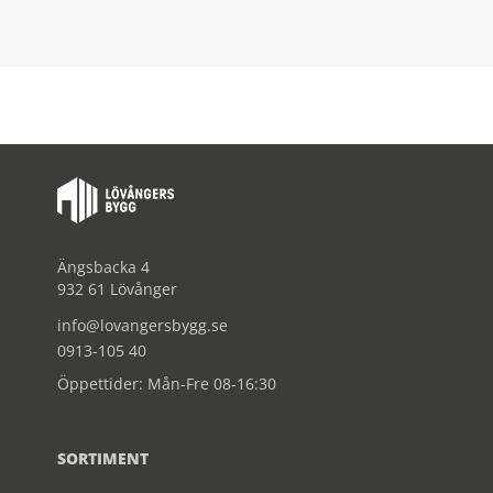
Ängsbacka 4
932 61 Lövånger
info@lovangersbygg.se
0913-105 40
Öppettider: Mån-Fre 08-16:30
SORTIMENT