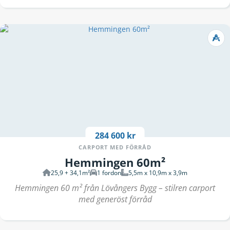
284 600 kr
CARPORT MED FÖRRÅD
Hemmingen 60m²
25,9 + 34,1m²
1 fordon
5,5m x 10,9m x 3,9m
Hemmingen 60 m² från Lövångers Bygg – stilren carport
med generöst förråd