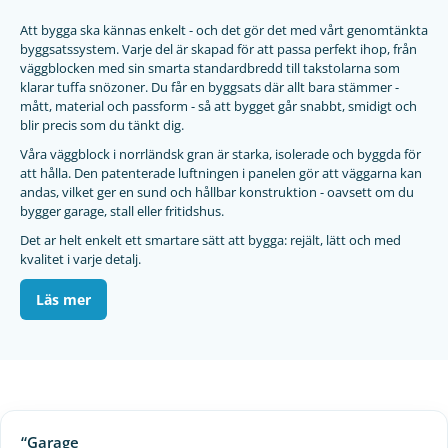
Att bygga ska kännas enkelt - och det gör det med vårt genomtänkta
byggsatssystem. Varje del är skapad för att passa perfekt ihop, från
väggblocken med sin smarta standardbredd till takstolarna som
klarar tuffa snözoner. Du får en byggsats där allt bara stämmer -
mått, material och passform - så att bygget går snabbt, smidigt och
blir precis som du tänkt dig.
Våra väggblock i norrländsk gran är starka, isolerade och byggda för
att hålla. Den patenterade luftningen i panelen gör att väggarna kan
andas, vilket ger en sund och hållbar konstruktion - oavsett om du
bygger garage, stall eller fritidshus.
Det ar helt enkelt ett smartare sätt att bygga: rejält, lätt och med
kvalitet i varje detalj.
Läs mer
“Garage