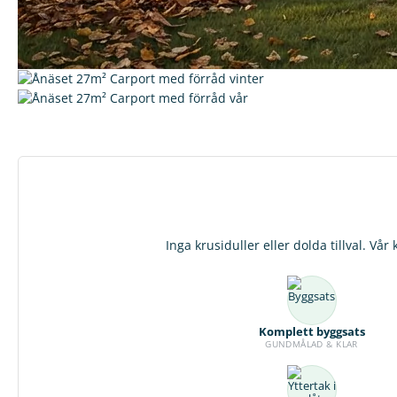
Inga krusiduller eller dolda tillval. Vå
Komplett byggsats
GUNDMÅLAD & KLAR