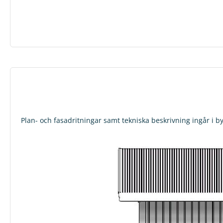
Plan- och fasadritningar samt tekniska beskrivning ingår i b