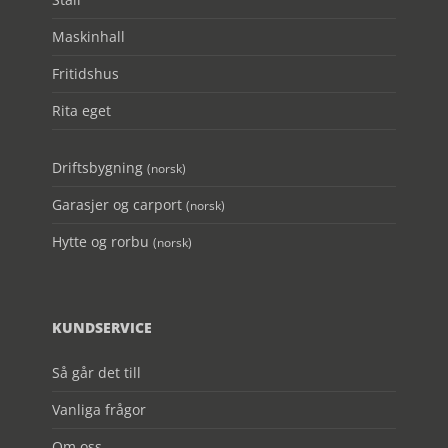
Maskinhall
Fritidshus
Rita eget
Driftsbygning
(norsk)
Garasjer og carport
(norsk)
Hytte og rorbu
(norsk)
KUNDSERVICE
Så går det till
Vanliga frågor
Om oss