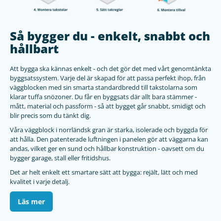
Så bygger du - enkelt, snabbt och
hållbart
Att bygga ska kännas enkelt - och det gör det med vårt genomtänkta
byggsatssystem. Varje del är skapad för att passa perfekt ihop, från
väggblocken med sin smarta standardbredd till takstolarna som
klarar tuffa snözoner. Du får en byggsats där allt bara stämmer -
mått, material och passform - så att bygget går snabbt, smidigt och
blir precis som du tänkt dig.
Våra väggblock i norrländsk gran är starka, isolerade och byggda för
att hålla. Den patenterade luftningen i panelen gör att väggarna kan
andas, vilket ger en sund och hållbar konstruktion - oavsett om du
bygger garage, stall eller fritidshus.
Det ar helt enkelt ett smartare sätt att bygga: rejält, lätt och med
kvalitet i varje detalj.
Läs mer