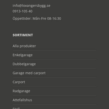
info@lovangersbygg.se
0913-105 40
Öppettider: Mån-Fre 08-16:30
SORTIMENT
Alla produkter
Enkelgarage
Dubbelgarage
Garage med carport
Carport
Radgarage
Attefallshus
Stall