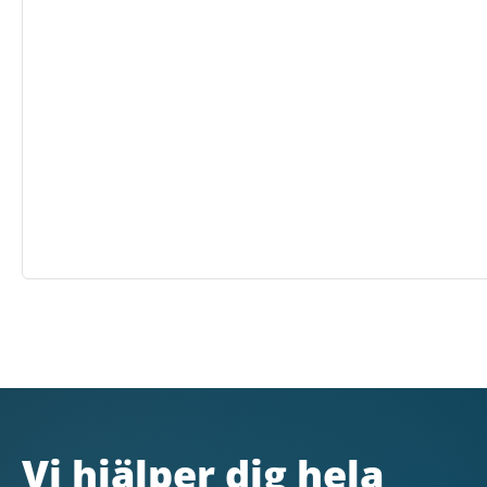
Vi hjälper dig hela