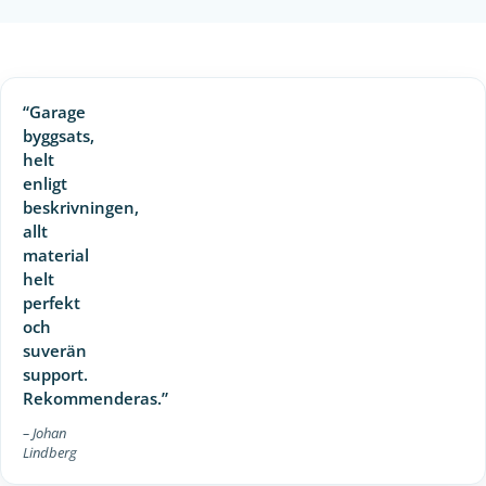
“Garage
byggsats,
helt
enligt
beskrivningen,
allt
material
helt
perfekt
och
suverän
support.
Rekommenderas.”
– Johan
Lindberg