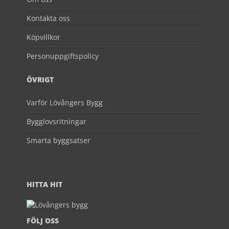
Kontakta oss
Köpvillkor
Personuppgiftspolicy
ÖVRIGT
Varför Lövångers Bygg
Bygglovsritningar
Smarta byggsatser
HITTA HIT
FÖLJ OSS