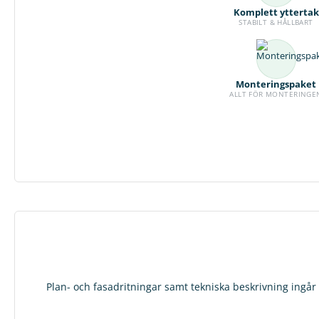
Komplett yttertak
STABILT & HÅLLBART
Monteringspaket
ALLT FÖR MONTERINGE
Plan- och fasadritningar samt tekniska beskrivning ingår 