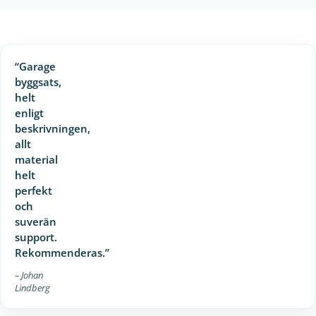
“Garage
byggsats,
helt
enligt
beskrivningen,
allt
material
helt
perfekt
och
suverän
support.
Rekommenderas.”
– Johan
Lindberg