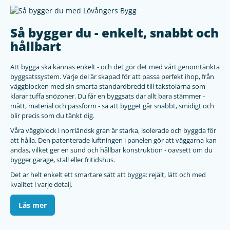
Så bygger du - enkelt, snabbt och
hållbart
Att bygga ska kännas enkelt - och det gör det med vårt genomtänkta
byggsatssystem. Varje del är skapad för att passa perfekt ihop, från
väggblocken med sin smarta standardbredd till takstolarna som
klarar tuffa snözoner. Du får en byggsats där allt bara stämmer -
mått, material och passform - så att bygget går snabbt, smidigt och
blir precis som du tänkt dig.
Våra väggblock i norrländsk gran är starka, isolerade och byggda för
att hålla. Den patenterade luftningen i panelen gör att väggarna kan
andas, vilket ger en sund och hållbar konstruktion - oavsett om du
bygger garage, stall eller fritidshus.
Det ar helt enkelt ett smartare sätt att bygga: rejält, lätt och med
kvalitet i varje detalj.
Läs mer