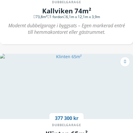
DUBBELGARAGE
Kallviken 74m²
73,8m²
1 fordon
6,1m x 12,1m x 3,9m
Modernt dubbelgarage i byggsats – Egen markerad entré
till hemmakontoret eller gästrummet.
377 300 kr
DUBBELGARAGE