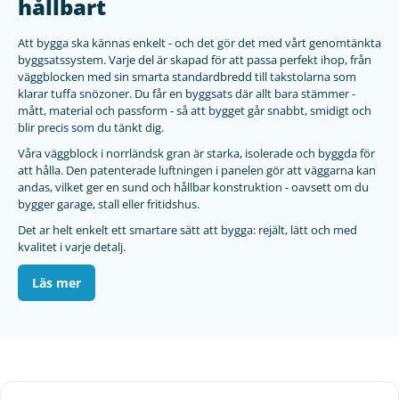
hållbart
Att bygga ska kännas enkelt - och det gör det med vårt genomtänkta
byggsatssystem. Varje del är skapad för att passa perfekt ihop, från
väggblocken med sin smarta standardbredd till takstolarna som
klarar tuffa snözoner. Du får en byggsats där allt bara stämmer -
mått, material och passform - så att bygget går snabbt, smidigt och
blir precis som du tänkt dig.
Våra väggblock i norrländsk gran är starka, isolerade och byggda för
att hålla. Den patenterade luftningen i panelen gör att väggarna kan
andas, vilket ger en sund och hållbar konstruktion - oavsett om du
bygger garage, stall eller fritidshus.
Det ar helt enkelt ett smartare sätt att bygga: rejält, lätt och med
kvalitet i varje detalj.
Läs mer