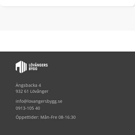
Ängsbacka 4
932 61 Lövånger
info@lovangersbygg.se
0913-105 40
Öppettider: Mån-Fre 08-16:30