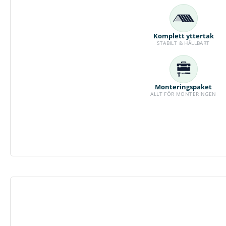
Komplett yttertak
STABILT & HÅLLBART
Monteringspaket
ALLT FÖR MONTERINGEN