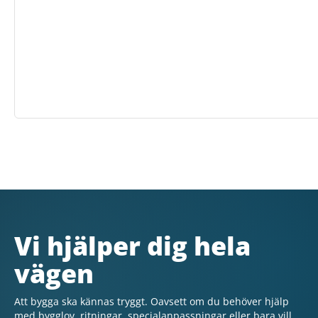
Vi hjälper dig hela
vägen
Att bygga ska kännas tryggt. Oavsett om du behöver hjälp
med bygglov, ritningar, specialanpassningar eller bara vill