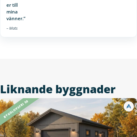
er till
mina
vänner.”
– Mats
Liknande byggnader
BYGGLOVSFRI 50