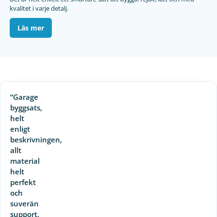
kvalitet i varje detalj.
Läs mer
“Garage
byggsats,
helt
enligt
beskrivningen,
allt
material
helt
perfekt
och
suverän
support.