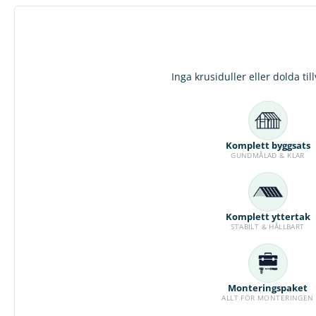
Inga krusiduller eller dolda ti
Komplett byggsats
GUNDMÅLAD & KLAR
Komplett yttertak
STABILT & HÅLLBART
Monteringspaket
ALLT FÖR MONTERINGEN