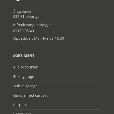
Ängsbacka 4
932 61 Lövånger
info@lovangersbygg.se
0913-105 40
Öppettider: Mån-Fre 08-16:30
SORTIMENT
Alla produkter
Enkelgarage
Dubbelgarage
Garage med carport
Carport